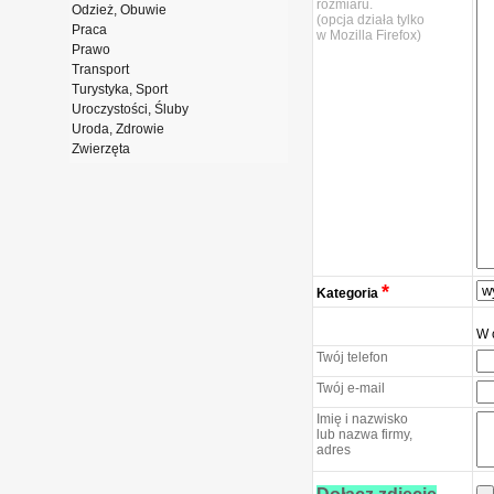
rozmiaru.
Odzież, Obuwie
(opcja działa tylko
Praca
w Mozilla Firefox)
Prawo
Transport
Turystyka, Sport
Uroczystości, Śluby
Uroda, Zdrowie
Zwierzęta
*
Kategoria
W 
Twój telefon
Twój e-mail
Imię i nazwisko
lub nazwa firmy,
adres