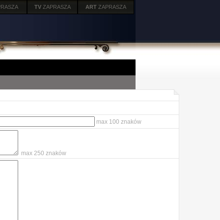
PRASZA
TV
ZAPRASZA
ART
ZAPRASZA
max 100 znaków
max 250 znaków