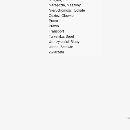
Muzyka, Film
Narzędzia, Maszyny
Nieruchomości, Lokale
Odzież, Obuwie
Praca
Prawo
Transport
Turystyka, Sport
Uroczystości, Śluby
Uroda, Zdrowie
Zwierzęta
Co