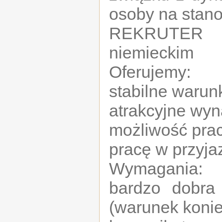
osoby na stano
REKRUTER 
niemieckim
Oferujemy:
stabilne warunk
atrakcyjne wyn
możliwość prac
pracę w przyja
Wymagania:
bardzo dobra
(warunek konie