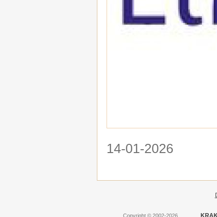
14-01-2026
KRAK
Copyright
©
2002-2026