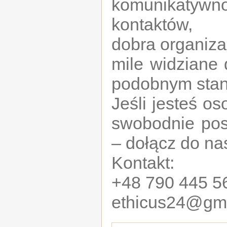
komunikatyw
kontaktów,
dobra organiza
mile widziane 
podobnym stan
Jeśli jesteś o
swobodnie pos
– dołącz do na
Kontakt:
+48 790 445 5
ethicus24@gm