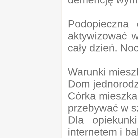
Podopieczna 
aktywizować w
cały dzień. No
Warunki miesz
Dom jednorodz
Córka mieszka 
przebywać w sz
Dla opiekunk
internetem i b