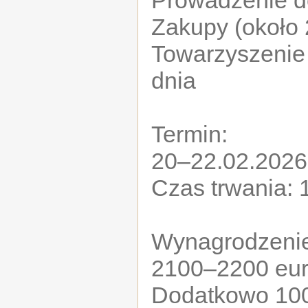
Prowadzenie 
Zakupy (około 
Towarzyszenie 
dnia
Termin:
20–22.02.2026
Czas trwania: 
Wynagrodzeni
2100–2200 eur
Dodatkowo 100