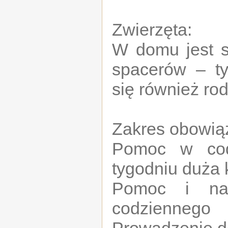
Zwierzęta:
W domu jest s
spacerów – ty
się również rod
Zakres obowią
Pomoc w codz
tygodniu duża 
Pomoc i nad
codziennego