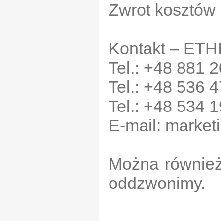
Zwrot kosztów
Kontakt – ET
Tel.: +48 881 
Tel.: +48 536 
Tel.: +48 534 
E-mail: marke
Można również
oddzwonimy.