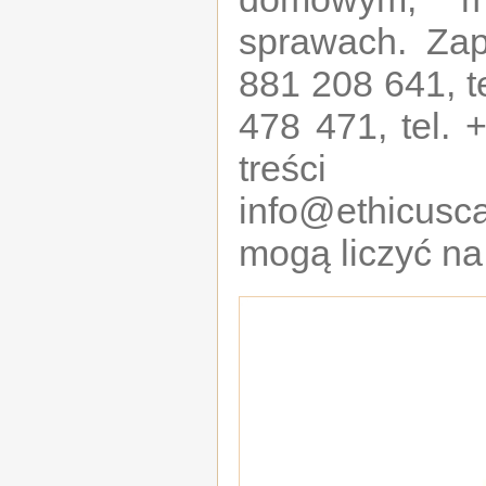
sprawach. Zap
881 208 641, te
478 471, tel. 
treści 
info@ethicus
mogą liczyć n