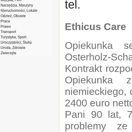
Muzyka, Film
tel.
Narzędzia, Maszyny
Nieruchomości, Lokale
Odzież, Obuwie
Praca
Ethicus Care
Prawo
Transport
Turystyka, Sport
Opiekunka s
Uroczystości, Śluby
Uroda, Zdrowie
Zwierzęta
Osterholz-S
Kontrakt rozpo
Opiekunka z
niemieckiego, 
2400 euro nett
Pani 90 lat,
problemy ze